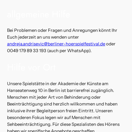
allgemeine Hilfe
Bei Problemen oder Fragen und Anregungen könnt Ihr
Euch jederzeit an uns wenden unter
andreja.andrisevic@berliner-hoerspielfestival.de
oder
0049 179 89 33 193 (auch per WhatsApp).
Hilfe vor Ort
Unsere Spielstätte in der Akademie der Künste am
Hanseatenweg 10 in Berlin ist barrierefrei zugänglich.
Menschen mit jeder Art von Behinderung oder
Beeinträchtigung sind herzlich willkommen und haben
inklusive ihrer Begleitperson freien Eintritt. Unseren
besonderen Fokus legen wir auf Menschen mit
Sehbeeinträchtigung. Für diese Spezialisten des Hörens
haben wir spezifische Angebote geschaffen.