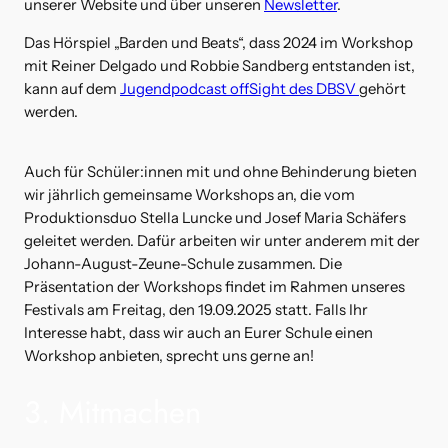
unserer Website und über unseren
Newsletter
.
Das Hörspiel „Barden und Beats“, dass 2024 im Workshop
mit Reiner Delgado und Robbie Sandberg entstanden ist,
kann auf dem
Jugendpodcast offSight des DBSV
gehört
werden.
Auch für Schüler:innen mit und ohne Behinderung bieten
wir jährlich gemeinsame Workshops an, die vom
Produktionsduo Stella Luncke und Josef Maria Schäfers
geleitet werden. Dafür arbeiten wir unter anderem mit der
Johann-August-Zeune-Schule zusammen. Die
Präsentation der Workshops findet im Rahmen unseres
Festivals am Freitag, den 19.09.2025 statt. Falls Ihr
Interesse habt, dass wir auch an Eurer Schule einen
Workshop anbieten, sprecht uns gerne an!
3. Mitmachen