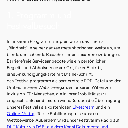
1. Programm und
Festivalbesuch
In unserem Programm knüpfen wir an das Thema
„Blindheit“ in seiner ganzen metaphorischen Weite an, um
blinde und sehende Besucher:innen zusammenzubringen.
Barrierefreie Serviceangebote wie ein persönlicher
Begleit- und Abholservice vor Ort, freier Eintritt,
eine Ankündigungskarte mit Braille-Schrift,
das Festivalprogramm als barrierefreie PDF-Datei und der
Umbau unserer Website ergänzen unseren Willen zur
Inklusion. Für Menschen, die in ihrer Mobilität stark
eingeschränkt sind, bieten wir außerdem die Übertragung
unseres Festivals als kostenlosen
Livestream
und ein
Online-Voting
für die Publikumspreise unserer
Wettbewerbe. Außerdem wird unser Festival im Radio auf
DLF Kultur via DAB+ auf dem Kanal Dokumente und