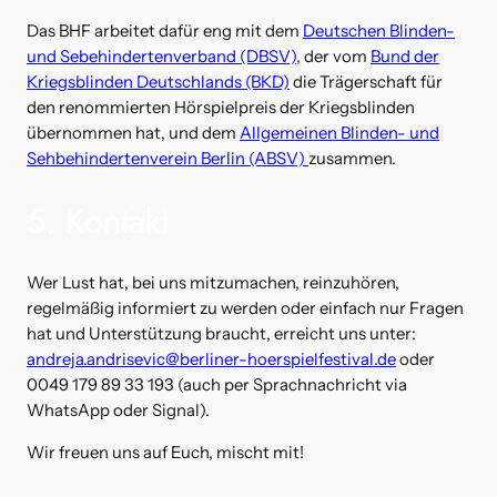
Das BHF arbeitet dafür eng mit dem
Deutschen Blinden-
und Sebehindertenverband (DBSV)
, der vom
Bund der
Kriegsblinden Deutschlands (BKD)
die Trägerschaft für
den renommierten Hörspielpreis der Kriegsblinden
übernommen hat, und dem
Allgemeinen Blinden- und
Sehbehindertenverein Berlin (ABSV)
zusammen.
5. Kontakt
Wer Lust hat, bei uns mitzumachen, reinzuhören,
regelmäßig informiert zu werden oder einfach nur Fragen
hat und Unterstützung braucht, erreicht uns unter:
andreja.andrisevic@berliner-hoerspielfestival.de
oder
0049 179 89 33 193 (auch per Sprachnachricht via
WhatsApp oder Signal).
Wir freuen uns auf Euch, mischt mit!