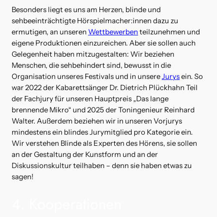
Besonders liegt es uns am Herzen, blinde und
sehbeeinträchtigte Hörspielmacher:innen dazu zu
ermutigen, an unseren
Wettbewerben
teilzunehmen und
eigene Produktionen einzureichen. Aber sie sollen auch
Gelegenheit haben mitzugestalten: Wir beziehen
Menschen, die sehbehindert sind, bewusst in die
Organisation unseres Festivals und in unsere
Jurys
ein. So
war 2022 der Kabarettsänger Dr. Dietrich Plückhahn Teil
der Fachjury für unseren Hauptpreis „Das lange
brennende Mikro“ und 2025 der Toningenieur Reinhard
Walter. Außerdem beziehen wir in unseren Vorjurys
mindestens ein blindes Jurymitglied pro Kategorie ein.
Wir verstehen Blinde als Experten des Hörens, sie sollen
an der Gestaltung der Kunstform und an der
Diskussionskultur teilhaben – denn sie haben etwas zu
sagen!
4. Kooperationen