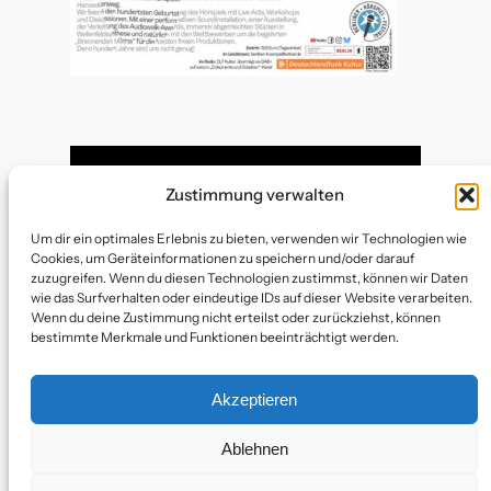
Zustimmung verwalten
Um dir ein optimales Erlebnis zu bieten, verwenden wir Technologien wie
Cookies, um Geräteinformationen zu speichern und/oder darauf
zuzugreifen. Wenn du diesen Technologien zustimmst, können wir Daten
wie das Surfverhalten oder eindeutige IDs auf dieser Website verarbeiten.
Wenn du deine Zustimmung nicht erteilst oder zurückziehst, können
bestimmte Merkmale und Funktionen beeinträchtigt werden.
Akzeptieren
Pressemitteilung vom 11. Juni 2024 (PDF)
Ablehnen