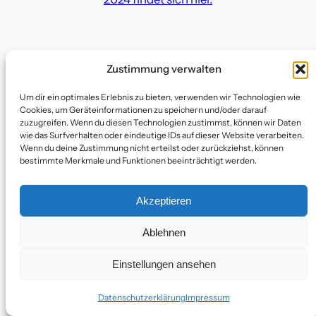
Zustimmung verwalten
Um dir ein optimales Erlebnis zu bieten, verwenden wir Technologien wie
Cookies, um Geräteinformationen zu speichern und/oder darauf
zuzugreifen. Wenn du diesen Technologien zustimmst, können wir Daten
wie das Surfverhalten oder eindeutige IDs auf dieser Website verarbeiten.
Bluesky
Facebook
Instagram
YouTube
Wenn du deine Zustimmung nicht erteilst oder zurückziehst, können
bestimmte Merkmale und Funktionen beeinträchtigt werden.
Akzeptieren
Ablehnen
Einstellungen ansehen
Datenschutzerklärung
Impressum