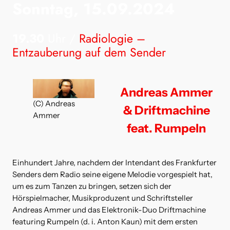
Sonntag, 15.09.2024
19.30
Uhr /
Radiologie –
Entzauberung auf dem Sender
Andreas Ammer
(C) Andreas
& Driftmachine
Ammer
feat. Rumpeln
Einhundert Jahre, nachdem der Intendant des Frankfurter
Senders dem Radio seine eigene Melodie vorgespielt hat,
um es zum Tanzen zu bringen, setzen sich der
Hörspielmacher, Musikproduzent und Schriftsteller
Andreas Ammer und das Elektronik-Duo Driftmachine
featuring Rumpeln (d. i. Anton Kaun) mit dem ersten