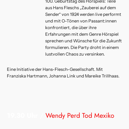
100. Geburtstag des Hörspiels: Teile
aus Hans Fleschs „Zauberei auf dem
Sender“ von 1924 werden live performt
und mit O-Tönen von Passant:innen
konfrontiert, die über ihre
Erfahrungen mit dem Genre Hörspiel
sprechen und Wünsche für die Zukunft
formulieren. Die Party droht in einem
lustvollen Chaos zu versinken.
Eine Initiative der Hans-Flesch-Gesellschaft. Mit
Franziska Hartmann, Johanna Link und Mareike Trillhaas.
19.30 Uhr
/
Wendy Perd Tod Mexiko