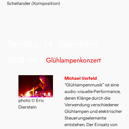
Schellander (Komposition)
Samstag, 14. September
19.30 Uhr /
Glühlampenkonzert
Michael Vorfeld
“Glühlampenmusik” ist eine
audio-visuelle Performance,
deren Klänge durch die
photo © Eric
Verwendung verschiedener
Dierstein
Glühlampen und elektrischer
Steuerungselemente
entstehen. Der Einsatz von