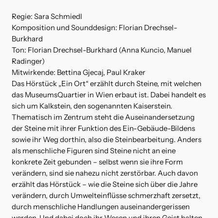
Regie: Sara Schmiedl
Komposition und Sounddesign: Florian Drechsel-
Burkhard
Ton: Florian Drechsel-Burkhard (Anna Kuncio, Manuel
Radinger)
Mitwirkende: Bettina Gjecaj, Paul Kraker
Das Hörstück „Ein Ort“ erzählt durch Steine, mit welchen
das MuseumsQuartier in Wien erbaut ist. Dabei handelt es
sich um Kalkstein, den sogenannten Kaiserstein.
Thematisch im Zentrum steht die Auseinandersetzung
der Steine mit ihrer Funktion des Ein-Gebäude-Bildens
sowie ihr Weg dorthin, also die Steinbearbeitung. Anders
als menschliche Figuren sind Steine nicht an eine
konkrete Zeit gebunden – selbst wenn sie ihre Form
verändern, sind sie nahezu nicht zerstörbar. Auch davon
erzählt das Hörstück – wie die Steine sich über die Jahre
verändern, durch Umwelteinflüsse schmerzhaft zersetzt,
durch menschliche Handlungen auseinandergerissen