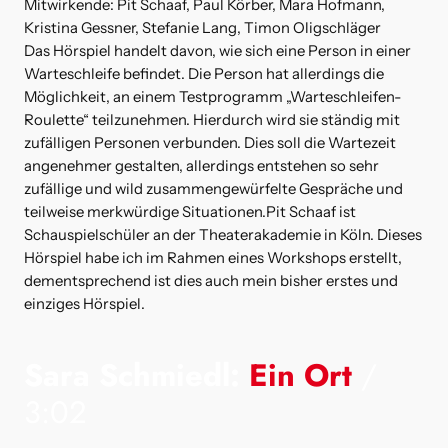
Mitwirkende: Pit Schaaf, Paul Körber, Mara Hofmann,
Kristina Gessner, Stefanie Lang, Timon Oligschläger
Das Hörspiel handelt davon, wie sich eine Person in einer
Warteschleife befindet. Die Person hat allerdings die
Möglichkeit, an einem Testprogramm „Warteschleifen-
Roulette“ teilzunehmen. Hierdurch wird sie ständig mit
zufälligen Personen verbunden. Dies soll die Wartezeit
angenehmer gestalten, allerdings entstehen so sehr
zufällige und wild zusammengewürfelte Gespräche und
teilweise merkwürdige Situationen.Pit Schaaf ist
Schauspielschüler an der Theaterakademie in Köln. Dieses
Hörspiel habe ich im Rahmen eines Workshops erstellt,
dementsprechend ist dies auch mein bisher erstes und
einziges Hörspiel.
Sara Schmiedl:
Ein Ort
/
3:02