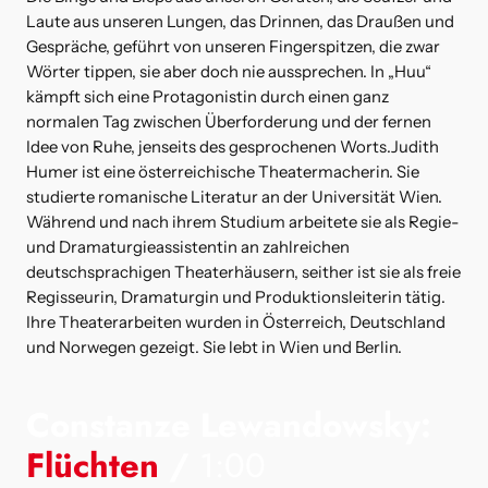
Laute aus unseren Lungen, das Drinnen, das Draußen und
Gespräche, geführt von unseren Fingerspitzen, die zwar
Wörter tippen, sie aber doch nie aussprechen. In „Huu“
kämpft sich eine Protagonistin durch einen ganz
normalen Tag zwischen Überforderung und der fernen
Idee von Ruhe, jenseits des gesprochenen Worts.Judith
Humer ist eine österreichische Theatermacherin. Sie
studierte romanische Literatur an der Universität Wien.
Während und nach ihrem Studium arbeitete sie als Regie-
und Dramaturgieassistentin an zahlreichen
deutschsprachigen Theaterhäusern, seither ist sie als freie
Regisseurin, Dramaturgin und Produktionsleiterin tätig.
Ihre Theaterarbeiten wurden in Österreich, Deutschland
und Norwegen gezeigt. Sie lebt in Wien und Berlin.
Constanze Lewandowsky:
Flüchten
/
1:00