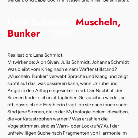
werden. Und dabei doch ihr Wesen und ihren Geist halten.
Lena Schmidt:
Muscheln
,
Bunker
/ 30:00
Realisation: Lena Schmidt
Mitwirkende: Alon Sivan, Julia Schmidt, Johanna Schmidt
Was bleibt vom Krieg nach einem Waffenstillstand?
„Muscheln, Bunker“ verwebt Sprache und Klang und zeigt
subtil auf das, was passieren kann, wenn Unruhe und
Angst in den Alltag eingesickert sind. Der Nachhall der
Sirenen findet sich in alltäglichen Geräuschen wieder, so
oft, dass sich die Erzählerin fragt, ob sie nach ihnen sucht.
Sind jene Sirenen, die in der Mythologie locken, dieselben,
die vor Katastrophen warnen? Was erzählen die
Vogelstimmen, sind es Warn- oder Lockrufe? Auf der
unfreiwilligen Suche nach Fragmenten von Harmonie im