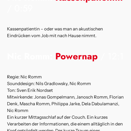
/ 0:59
Kassenpatientin – oder was man an akustischen
Eindrücken vom Job mit nach Hause nimmt.
Nic Romm:
Powernap
/ 12:1
Regie: Nic Romm
Sounddesign: Nils Gradlowsky, Nic Romm
Ton: Sven Erik Nordset
Mitwirkende: Jonas Gompelmann, Janosch Romm, Florian
Denk, Mascha Romm, Philippa Jarke, Dela Dabulamanzi,
Nic Romm
Ein kurzer Mittagsschlaf auf der Couch. Ein kurzes
Verarbeiten der Informationen, die einem alltäglich in den
Kopf getröpfelt werden. Der kurze Traum eines