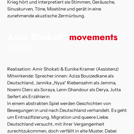
Krieg hört und interpretiert sie Stimmen, Geräusche,
Sinuskurven, Töne, Misstöne und gerät in eine
zunehmende akustische Zermürbung.
Amir Shokati:
movements
/
18:00
Realisation: Amir Shokati & Eunike Kramer (Assistenz)
Mitwirkende: Sprecher:innen: Aziza Bouizedkane als
Deutschland, Jannika „Nyya“ Riebensahm als Jemma,
Noemi Clerc als Soraya, Lenn Ghandour als Derya, Jutta
Seifert als Erzählerin
In einem abstrakten Spiel werden Geschichten von
Bewegungen in und nach Deutschland verhandelt. Es geht
um Entnazifizierung, Migration und queere Liebe.
Deutschland versucht, mit ihrer Vergangenheit
zurechtzukommen, doch verfällt in alte Muster. Dabei