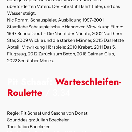
überforderten Vaters. Der Fahrstuhl fährt tiefer, und das
Wasser steigt.
Nic Romm, Schauspieler, Ausbildung 1997-2001
Staatliche Schauspielschule Hannover. Mitwirkung Filme:
1997 School’s out – Die Nacht der Nächte, 2002 Northern
Star, 2009 Wickie und die starken Männer, 2015 Das letzte
Abteil, Mitwirkung Hörspiele: 2010 Krabat, 2011 Das 5.
Flugzeug, 2012 Zurück zum Beton, 2018 Caiman Club,
2022 Seeräuber Moses.
Pit Schaaf:
Warteschleifen-
Roulette
/ 3:34
Regie: Pit Schaaf und Sascha von Donat
Sounddesign: Julian Boeckeler
Ton: Julian Boeckeler