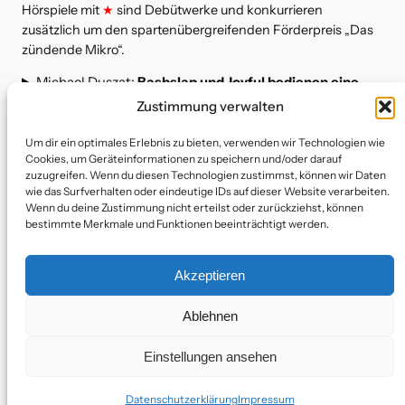
Hörspiele mit
★
sind Debütwerke und konkurrieren
zusätzlich um den spartenübergreifenden Förderpreis „Das
zündende Mikro“.
Michael Duszat:
Bashslap und Joyful bedienen eine
Willkommensmaschine
★
Zustimmung verwalten
Joe Blanchard und Maya Reter:
Do You Have a
Um dir ein optimales Erlebnis zu bieten, verwenden wir Technologien wie
Moment?
Cookies, um Geräteinformationen zu speichern und/oder darauf
Nora Lessing:
Notfallkit
zuzugreifen. Wenn du diesen Technologien zustimmst, können wir Daten
blablabor:
FM alarm clock radio g641 t302 j
wie das Surfverhalten oder eindeutige IDs auf dieser Website verarbeiten.
Livia Heisz:
Koza
Wenn du deine Zustimmung nicht erteilst oder zurückziehst, können
bestimmte Merkmale und Funktionen beeinträchtigt werden.
M. Cristina Marras:
Unwanted Intimacy
Robin Heyder:
Milch Yoga – Der Weg zur Molke
★
Lisa Paladino:
Das Literarische Mau Mau
★
Akzeptieren
Adi Traar:
Die ganz großen Fragen
Claudia Weber:
wahr sagen
Ablehnen
Einstellungen ansehen
Bluesky
Facebook
Instagram
YouTube
Datenschutzerklärung
Impressum