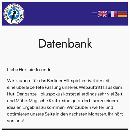
Zum
Inhalt
springen
Datenbank
Liebe Hörspielfreunde!
Wir zaubern für das Berliner Hörspielfestival derzeit
eine überarbeitete Fassung unseres Webauftritts aus dem
Hut. Der ganze Hokuspokus kostet allerdings sehr viel Zeit
und Mühe. Magische Kräfte sind gefordert, um zu einem
idealen Ergebnis zu kommen. Wir zaubern weiter und
optimieren unsere Seite in den nächsten Monaten. Ihr hört
von uns!