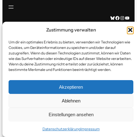
Bluesky
Facebook
Instagram
YouTube
Zustimmung verwalten
Um dir ein optimales Erlebnis zu bieten, verwenden wir Technologien wie
Cookies, um Geräteinformationen zu speichern und/oder darauf
zuzugreifen. Wenn du diesen Technologien zustimmst, können wir Daten
wie das Surfverhalten oder eindeutige IDs auf dieser Website verarbeiten.
Wenn du deine Zustimmung nicht erteilst oder zurückziehst, können
bestimmte Merkmale und Funktionen beeinträchtigt werden.
Akzeptieren
Ablehnen
Einstellungen ansehen
Datenschutzerklärung
Impressum