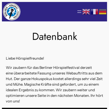
Zum
Inhalt
springen
Datenbank
Liebe Hörspielfreunde!
Wir zaubern für das Berliner Hörspielfestival derzeit
eine überarbeitete Fassung unseres Webauftritts aus dem
Hut. Der ganze Hokuspokus kostet allerdings sehr viel Zeit
und Mühe. Magische Kräfte sind gefordert, um zu einem
idealen Ergebnis zu kommen. Wir zaubern weiter und
optimieren unsere Seite in den nächsten Monaten. Ihr hört
von uns!