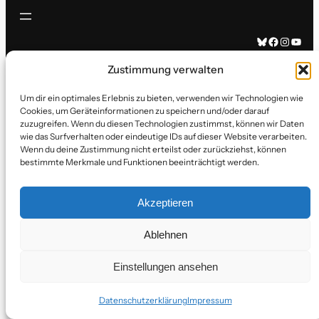
Bluesky
Facebook
Instagram
YouTube
Zustimmung verwalten
Um dir ein optimales Erlebnis zu bieten, verwenden wir Technologien wie
Cookies, um Geräteinformationen zu speichern und/oder darauf
zuzugreifen. Wenn du diesen Technologien zustimmst, können wir Daten
wie das Surfverhalten oder eindeutige IDs auf dieser Website verarbeiten.
Wenn du deine Zustimmung nicht erteilst oder zurückziehst, können
bestimmte Merkmale und Funktionen beeinträchtigt werden.
Akzeptieren
Ablehnen
Einstellungen ansehen
Datenschutzerklärung
Impressum